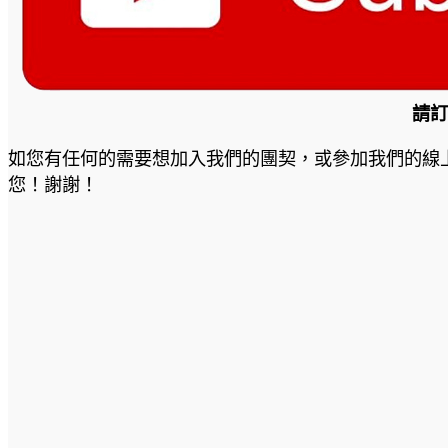
請訂閱
如您有任何的需要想加入我們的團契，或參加我們的線
您！謝謝！