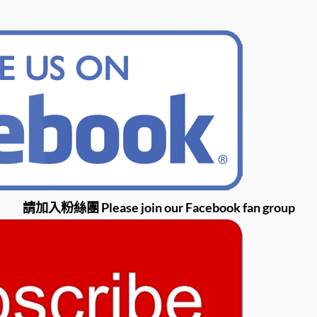
請加入粉絲團 Please join our Facebook fan group