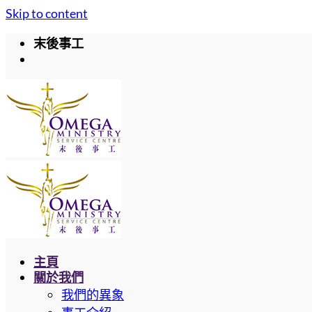
Skip to content
末後事工
主頁
關於我們
我們的異象