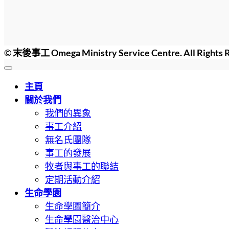
©
末後事工 Omega Ministry Service Centre. All Rights 
主頁
關於我們
我們的異象
事工介紹
無名氏團隊
事工的發展
牧者與事工的聯結
定期活動介紹
生命學園
生命學園簡介
生命學園醫治中心