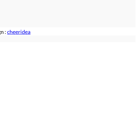
n :
cheeridea