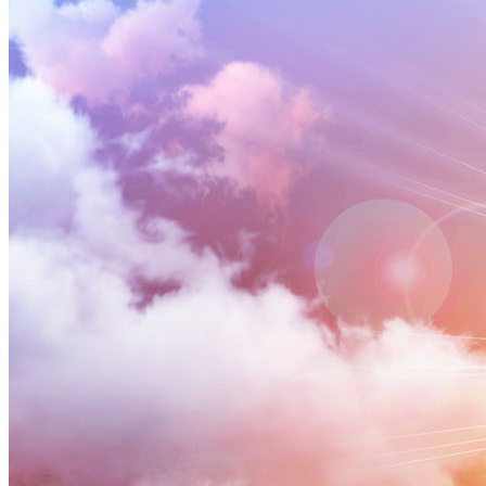
少兒專區
最新文章
教導與見證
先知啟示與應驗
屬靈資源
代禱者資源
全球新聞
鐵杖轄管列國
末日復興運動
媒體
近期活動
媒體集錦
YouTube 講道集
Sermond Cloud 講道集
Facebook 線上聚會
特會回顧
支持我們
加入我們