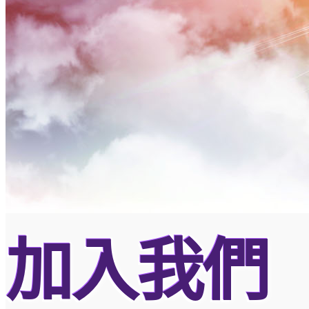
聯絡我們
奉獻
Language
English Site
中文簡体
加入我們