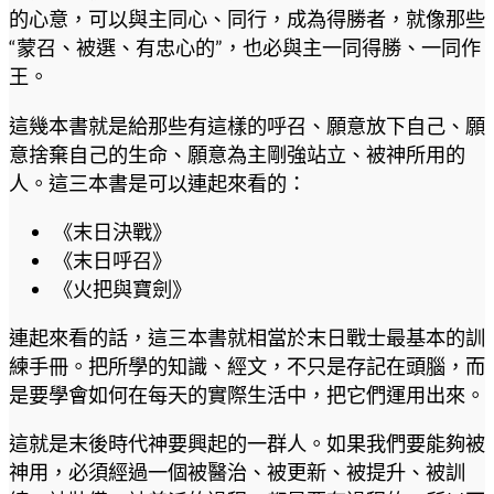
的心意，可以與主同心、同行，成為得勝者，就像那些
“蒙召、被選、有忠心的”，也必與主一同得勝、一同作
王。
這幾本書就是給那些有這樣的呼召、願意放下自己、願
意捨棄自己的生命、願意為主剛強站立、被神所用的
人。這三本書是可以連起來看的：
《末日決戰》
《末日呼召》
《火把與寶劍》
連起來看的話，這三本書就相當於末日戰士最基本的訓
練手冊。把所學的知識、經文，不只是存記在頭腦，而
是要學會如何在每天的實際生活中，把它們運用出來。
這就是末後時代神要興起的一群人。如果我們要能夠被
神用，必須經過一個被醫治、被更新、被提升、被訓