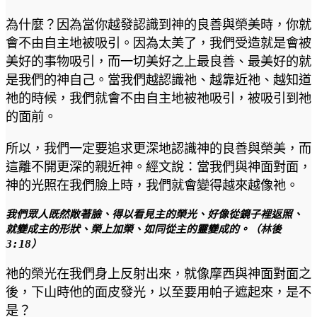
為什麼？因為當你越發認識到神的良善與榮美時，你就
會不由自主地被吸引。因為太美了，我們受造就是會被
美好的事物吸引，而一切美好之上最良善、最美好的就
是我們的神自己。當我們越認識祂、越靠近祂、越知道
祂的時候，我們就會不由自主地被祂吸引，被吸引到祂
的面前。
所以，我們一定要追求更深地認識神的良善與榮美，而
這離不開更深的親近神。經文說：當我們與神面對面，
神的光照在我們臉上時，我們就會變得越來越像祂。
我們眾人既然敞著臉、得以看見主的榮光、好像從鏡子裡返照、
就變成主的形狀、榮上加榮、如同從主的靈變成的。（林後 
3:18）
祂的榮光在我們身上反射出來，就像摩西與神面對面之
後，下山時他的面皮發光，以至要用帕子遮起來，是不
是？