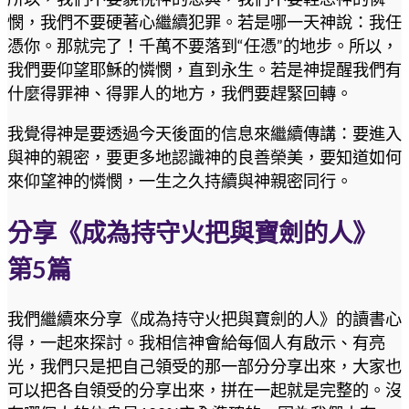
憫，我們不要硬著心繼續犯罪。若是哪一天神說：我任
憑你。那就完了！千萬不要落到“任憑”的地步。所以，
我們要仰望耶穌的憐憫，直到永生。若是神提醒我們有
什麼得罪神、得罪人的地方，我們要趕緊回轉。
我覺得神是要透過今天後面的信息來繼續傳講：要進入
與神的親密，要更多地認識神的良善榮美，要知道如何
來仰望神的憐憫，一生之久持續與神親密同行。
分享《成為持守火把與寶劍的人》
第5篇
我們繼續來分享《成為持守火把與寶劍的人》的讀書心
得，一起來探討。我相信神會給每個人有啟示、有亮
光，我們只是把自己領受的那一部分分享出來，大家也
可以把各自領受的分享出來，拼在一起就是完整的。沒