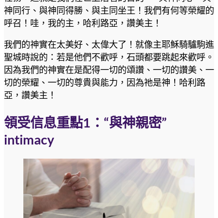
神同行、與神同得勝、與主同坐王！我們有何等榮耀的
呼召！哇，我的主，哈利路亞，讚美主！
我們的神實在太美好、太偉大了！就像主耶穌騎驢駒進
聖城時說的：若是他們不歡呼，石頭都要跳起來歡呼。
因為我們的神實在是配得一切的頌讚、一切的讚美、一
切的榮耀、一切的尊貴與能力，因為祂是神！哈利路
亞，讚美主！
領受信息重點1：“與神親密”
intimacy