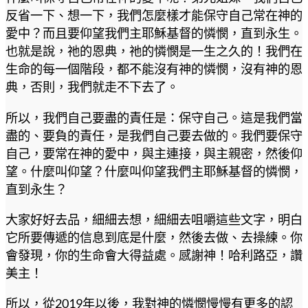
反省一下、想一下，我們怎麼樣才能保守自己常在神的
愛中？而且要仰望我們主耶穌基督的憐憫，直到永生。
也就是說，祂的恩典，祂的憐憫是一生之久的！我們在
生命的每一個階段，都不能沒有神的憐憫，沒有神的恩
典，否則，我們就走不下去了。
所以，我們自己要盡的責任是：保守自己。這是我們當
盡的、要負的責任，是我們自己要去做的。我們要保守
自己，要常在神的愛中，與主連接，與主親密，然後仰
望。什麼叫仰望？什麼叫仰望我們主耶穌基督的憐憫，
直到永生？
大家好好去品，細細去想，細細去咀嚼這些文字，明白
它所要傳遞的信息到底是什麼，然後去做、去操練。你
會發現，你的生命會大得益處。感謝神！哈利路亞，讚
美主！
所以，從2019年以後，我對神的憐憫慢慢有更多的認