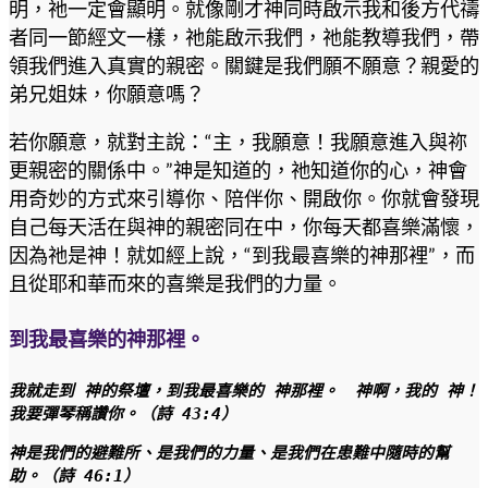
明，祂一定會顯明。就像剛才神同時啟示我和後方代禱
者同一節經文一樣，祂能啟示我們，祂能教導我們，帶
領我們進入真實的親密。關鍵是我們願不願意？親愛的
弟兄姐妹，你願意嗎？
若你願意，就對主說：“主，我願意！我願意進入與祢
更親密的關係中。”神是知道的，祂知道你的心，神會
用奇妙的方式來引導你、陪伴你、開啟你。你就會發現
自己每天活在與神的親密同在中，你每天都喜樂滿懷，
因為祂是神！就如經上說，“到我最喜樂的神那裡”，而
且從耶和華而來的喜樂是我們的力量。
到我最喜樂的神那裡。
我就走到 神的祭壇，到我最喜樂的 神那裡。　神啊，我的 神！ 
我要彈琴稱讚你。（詩 43:4）
神是我們的避難所、是我們的力量、是我們在患難中隨時的幫
助。（詩 46:1）