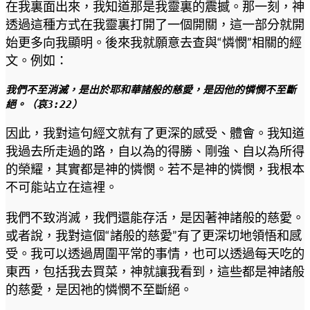
在我裏面出來，我知道那是我靈裏的震撼。那一刻，神
透過這種方式在我靈裏打開了一個開關，這一部分就開
始更多向我顯明。後來我就願意去查與“憐憫”相關的經
文。例如：
我們不至消滅，是出於耶和華諸般的慈愛，是因他的憐憫不至斷
絕。（哀3:22）
因此，我對這句經文就有了更深的感受、體會。我知道
我過去所走過的路，自以為的得勝、剛強、自以為所得
的榮耀，其實都是神的憐憫。若不是神的憐憫，我根本
不可能站立在這裡。
我們不致消滅，我們還能存活，是因著神諸般的慈愛。
或者說，我對這個“諸般的慈愛”有了更深切地領悟和感
受。我可以透過周圍平常的事情，也可以透過每天吃的
東西，包括我去買菜，神就讓我看到，這些都是神諸般
的慈愛，是因祂的憐憫不至斷絕。