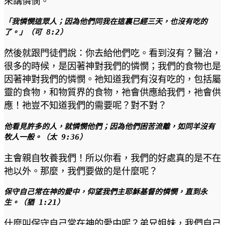
來講憐憫。
「我憐憫這眾人；因為他們同我在這裏已經三天，也沒有吃的
了。
」
（可 8:2）
然後就跟門徒們說：你去給他們吃。看到沒有？醫治，
很多的時候，是因著神對我們的憐憫；我們的食物也是
因著神對我們的憐憫。祂知道我們有沒有吃的，包括屬
靈的食物，和物質界的食物，祂會供應給我們，祂會供
應！祂豈不知道我們的需要呢？對不對？
他看見許多的人，就憐憫他們；因為他們困苦流離，如同羊沒有
牧人一般。（太 9:36） 
主會親自牧養我們！所以你看，我們的好處真的是不在
祂以外。那麼，我們要做的是什麼呢？
保守自己常在神的愛中，仰望我們主耶穌基督的憐憫，直到永
生。（猶 1:21）
什麼叫保守自己常在神的愛中呢？弟兄姐妹，我們自己