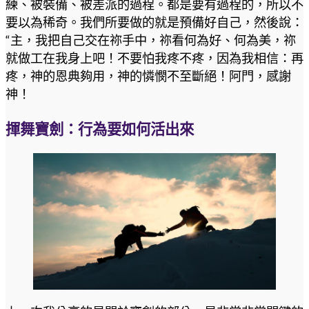
練、被裝備、被差派的過程。都是要有過程的，所以不
要以為稀奇。我們所要做的就是預備好自己，然後說：
“主，我把自己交在祢手中，祢看何為好、何為美，祢
就做工在我身上吧！不要怕我疼不疼，因為我相信：再
疼，神的恩典夠用，神的憐憫不至斷絕！阿門，感謝
神！
揮舞寶劍：行為要如何活出來