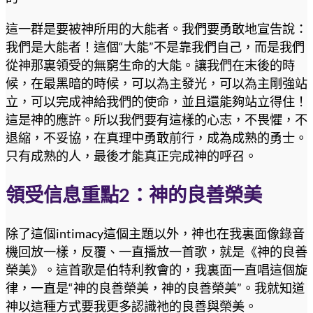
這一群是要被神所用的大能者。我們要勇敢地宣告說：
我們是大能者！這個“大能”不是靠我們自己，而是我們
從神那裏領受的無窮生命的大能。讓我們在末後的時
候，在最黑暗的時候，可以為主發光，可以為主剛強站
立，可以完成神給我們的使命，並且還能夠站立得住！
這是神的應許。所以我們要有這樣的心志，不畏懼，不
退縮，不妥協，在真理中勇敢前行，成為成熟的勇士。
只有成熟的人，最後才能真正完成神的呼召。
領受信息重點2：神的良善榮美
除了這個intimacy這個主題以外，神也在我裏面像錄音
機回放一樣，反覆、一直播放一首歌，就是《神的良善
榮美》。這首歌是伯特利教會的，我裏面一直唱這個旋
律，一直是“神的良善榮美，神的良善榮美”。我就知道
神以這種方式要我更多認識祂的良善與榮美。