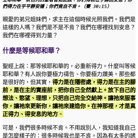
們得力在乎平靜安穩；你們竟自不肯。（賽 30:15）
親愛的弟兄姐妹們，求主在這個時候光照我們。我們是
這樣的人嗎？我們是不是不肯？我們在哪裡找到安息？
我們在哪裡得到力量？
什麼是等候耶和華？
聖經上說：那等候耶和華的，必重新得力。什麼叫等候
耶和華？有人說你要極力禱告、你要極力讚美。那些都
是很好的，但其實，
得力是在隱密處，得力是在主的腳
前，是在主的寶座前，把你自己全然獻上。放下自己的
想法、慾望、理想，只把自己完全交給神。讓祂來服事
你，讓祂來更新你，讓祂來建造你。在神那裡，才是真
正得力、得安息的地方
。
可是，我們很多時候不肯。不用說別人，我知道我自己
是怎麼樣子的：很多時候我也是不肯。因為有太多的誘