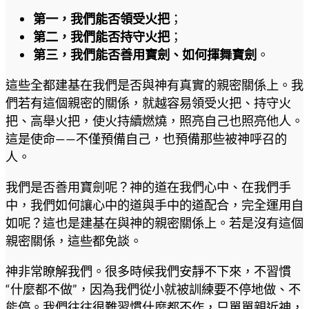
第一，我們能否領受火把
；
第二，我們能否持守火把
；
第三，我們能否善用寶劍、如何揮舞寶劍
。
這些全都建基在我們是否與神有真實的親密關係上。我
們若有這個親密的關係，就越容易領受火把、持守火
把、高舉火把，使火持續燃燒，照亮自己也照亮他人。
這是使命——不僅預備自己，也預備那些被神呼召的
人。
我們是否善用寶劍呢？神的道在我們心中、在我們手
中，我們如何讓心中的道與手中的道配合，完全運用自
如呢？這也是建基在與神的親密關係上。若是沒有這個
親密關係，這些都免談。
神非常瞭解我們。很多時候我們安靜不下來，不習慣
“什麼都不做”，因為我們從小就被訓練要不停地做、不
能停。我們往往很難習慣什麼都不作，只單單親近神，