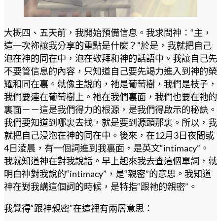
大概四、五天前，我開始預備信息。我求問神：“主，
這一次祢讓我分享的重點是什麼？”於是，我就把自己
泡在神的同在中，泡在敬拜和神的話語中。我讓自己先
不要管信息的內容，只知道自己要先竭力進入到神的榮
耀和同在裏。就像主說的，祂是葡萄樹，我們是枝子，
我們要連在葡萄樹上。祂在我們裏面，我們也要在祂的
裏面－－這是我們得力的根源，是我們得啟示的秘訣。
我們要知道到哪裏去找，就是要到源頭那裏。所以，我
就把自己浸泡在神的同在中。後來，在12月3日夜間或
4日淩晨，有一個詞進到我裏面，是英文“intimacy”。
我就知道神在對我說話。早上起來我去查這個單詞，就
明白神對我說的“intimacy”，是“親密”的意思。我知道
神在對我講這個詞的時候，是特指“跟祂的親密”。
我覺得“跟神親密”在這裡有兩層意思：