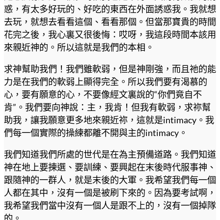
惑，有太多好玩的、好吃的東西在外面誘惑我。我就想
去玩，就想去看看這個、看看那個。但當那寶貴的時間
花完之後，我心裏又很後悔：哎呀，我這段時間本該用
來親近神的。所以這就是我們的本相。
求神幫助我們！我們雖軟弱，但是神剛強，而且祂的能
力是在我們的軟弱上顯得完全。所以我們要有渴慕的
心，要有願意的心，不要像經文裏說的“你們竟自不
肯”。我們要向神說：主，我肯！但我有軟弱，求祢幫
助我，讓我願意更多地來親近祢，這就是intimacy。我
們每一個實際的操練都離不開與主的intimacy。
我們知道我們所處的世代是在為主預備道路。我們知道
神在地上要揀選、要訓練、要興起在末後時代服事神、
跟隨神的一群人，就是末後的大軍。我希望我們每一個
人都在其中，沒有一個是被刷下來的。因為要考試啊，
我希望我們當中沒有一個人是跟不上的，沒有一個掉隊
的。