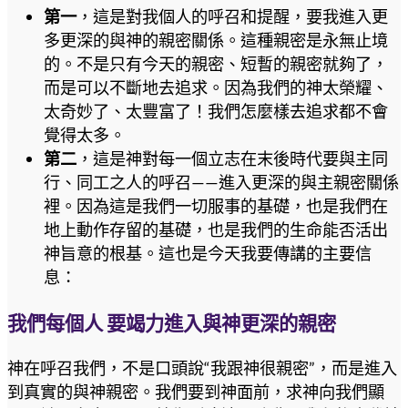
第一
，這是對我個人的呼召和提醒，要我進入更
多更深的與神的親密關係。這種親密是永無止境
的。不是只有今天的親密、短暫的親密就夠了，
而是可以不斷地去追求。因為我們的神太榮耀、
太奇妙了、太豐富了！我們怎麼樣去追求都不會
覺得太多。
第二
，這是神對每一個立志在末後時代要與主同
行、同工之人的呼召——進入更深的與主親密關係
裡。因為這是我們一切服事的基礎，也是我們在
地上動作存留的基礎，也是我們的生命能否活出
神旨意的根基。這也是今天我要傳講的主要信
息：
我們每個人 要竭力進入與神更深的親密
神在呼召我們，不是口頭說“我跟神很親密”，而是進入
到真實的與神親密。我們要到神面前，求神向我們顯