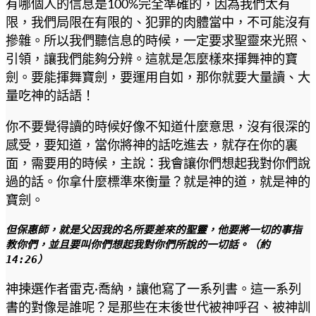
有哪個人的信息是100%完全準確的，因為我們太有
限，我們局限在有限的、犯罪的肉體當中，不可能沒有
摻雜。所以我們聽信息的時候，一定要求聖靈來光照、
引領，讓我們能夠分辨。這就是怎麼樣來揮舞神的寶
劍。要能揮舞寶劍，要運用自如，那你就要大量讀、大
量吃神的話語！
你不要覺得讀的時候好像不知道什麼意思，沒有很深的
感受，要知道，當你將神的話吃進去，就存在你的裏
面，需要用的時候，主說：我會讓你們想起我對你們說
過的話。你拿什麼標準來衡量？就是神的道，就是神的
寶劍。
但保惠師，就是父因我的名所要差來的聖靈，他要將一切的事指
教你們，並且要叫你們想起我對你們所說的一切話。（約 
14:26）
神揀選作者雷克·喬納，讓他寫了一系列書。這一系列
書的對像是誰呢？是那些在末後世代被神呼召、被神訓