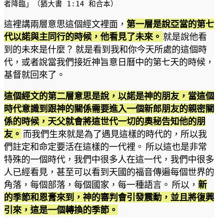
者降臨」（猶大書 1:14 和合本）
這裡講兩層意思這個經文裡面，
第一層是說亞當的第七
代以諾與主同行的時候，他看見了未來。
就是說他看
到的未來是什麼？ 就是看到我和你今天所處的這個時
代，或者說當我們接近神旨意日曆中的第七天的時候，
基督就回來了。
這個經文的第二層意思是說，以諾是神的朋友，當這個
時代意識到跟神的關係需要進入一個新郎朋友的親密關
係的時候，天父就會將這世代一切的奧秘告知他的朋
友。
而我們生來就是為了遇見這樣的時代的，所以我
們註定和命定要活在這樣的一代裡。 所以這也是非常
特殊的一個時代，我們中很多人在這一代，我們中很多
人已經看見，甚至可以看到天國的福音傳遍每個世界的
角落，每個部落，每個國家，每一種語言。 所以，
新
的季節和恩膏來到，神的審判會引發震動，並且將復興
引來，這是一個轉換的季節。