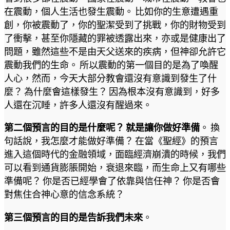
在震動，個人生活也發生震動。 比如你的生意遭遇重
創，你被震動了，你的聖潔受到了挑戰，你的財物受到
了衝擊，甚至你隱藏的罪被透露出來，亦或是健康出了
問題，雖然這些不是由天父送來的疾病，但神卻允許它
震動我們的生命。 所以震動的第一個目的是為了喚醒
人心，然而，今天大部分教會還沒有意識到發生了什
麼？ 為什麼會這樣發生？ 因為根本沒有意識到，好多
人還在沉睡，許多人還沒有醒過來。
第二個預言的目的是什麼呢？ 就是讓你做好準備
。 換
句話說，我怎麼才能做好準備？ 在當《聖經》的預言
進入這個時代的金融領域，面臨經濟崩潰的時候，我們
可以看到通貨膨脹開始，衰退來臨，而生命上又有哪些
準備呢？ 你是否已經學會了依靠與信任神？ 你是否會
對焦住合神心意的信念系統？
第三個預言的目的是告訴我們未來
。