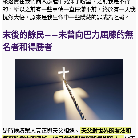
來落實在我們商人群體中充滿了盼望，之前我是不行
的，所以之前有一些事情一直停滯不前，終於有一天我
恍然大悟，原來是我生命中一些隱藏的罪成為阻礙。
末後的餘民——未曾向巴力屈膝的無
名者和得勝者
是時候讓眾人真正與天父相遇。
天父對世界的看法和