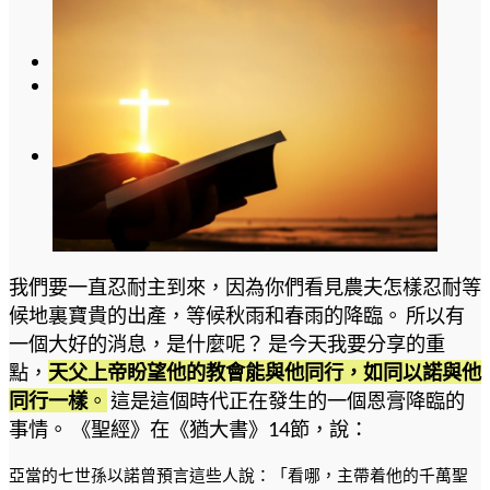
English Site
中文簡体
我們要一直忍耐主到來，因為你們看見農夫怎樣忍耐等
候地裏寶貴的出產，等候秋雨和春雨的降臨。 所以有
一個大好的消息，是什麼呢？ 是今天我要分享的重
點，
天父上帝盼望他的教會能與他同行，如同以諾與他
同行一樣
。
這是這個時代正在發生的一個恩膏降臨的
事情。 《聖經》在《猶大書》14節，說：
亞當的七世孫以諾曾預言這些人說：「看哪，主帶着他的千萬聖