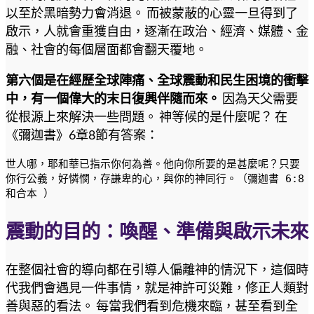
以至於黑暗勢力會消退。 而被蒙蔽的心靈一旦得到了
啟示，人就會重獲自由，逐漸在政治、經濟、媒體、金
融、社會的每個層面都會翻天覆地。
第六個是在經歷全球陣痛、全球震動和民生困境的衝擊
中，有一個偉大的末日復興伴隨而來。
因為天父需要
從根源上來解決一些問題。 神等候的是什麼呢？ 在
《彌迦書》6章8節有答案：
世人哪，耶和華已指示你何為善。他向你所要的是甚麼呢？只要
你行公義，好憐憫，存謙卑的心，與你的神同行。（彌迦書 6:8 
和合本 ）
震動的目的：喚醒、準備與啟示未來
在整個社會的導向都在引導人偏離神的情況下，這個時
代我們會遇見一件事情，就是神許可災難，修正人類對
善與惡的看法。 每當我們看到危機來臨，甚至看到全