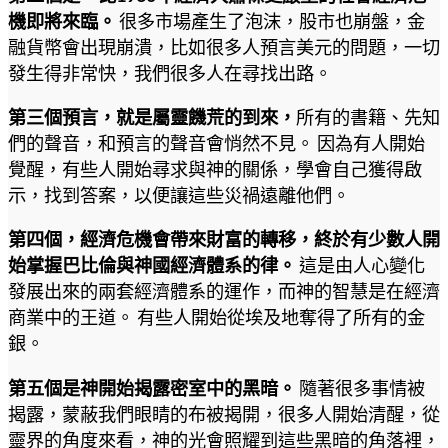
機即將來臨。
很多市場產生了泡沫，股市也崩盤，金
融貨幣會出現崩潰，比如很多人預言美元的問題，一切
發生得非常快，我們很多人在尋找出路。
第三個預言，就是屬靈饑荒的到來，
所有的書籍、先知
們的聲音，和預言的聲音會悄然不見。 因為有人開始
覺醒，有些人開始尋求與神的關係，學會自己獲得啟
示，找到答案，以便讓這些災禍遠離他們。
第四個，經濟危機會帶來財富的轉移，終於有少數人開
始掌握巴比倫與神國經濟體系的律。
這是由人心變化
發展出來的兩套經濟體系的運作，而神的智慧是在經濟
商業中的王道。 有些人開始從埃及地奪得了所有的金
銀。
第五個是神開始揭露密室中的黑暗。
隨著很多事情被
揭露，蒙蔽我們眼睛的布被揭開，很多人開始清醒，從
靈界的角度來看，神的光會照耀到這些黑暗的角落裡，