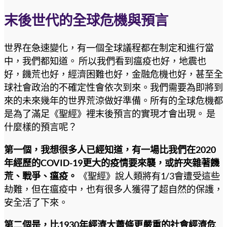
末後世代的全球危機與預言
世界在急速變化，有一個全球議程都在制定和進行當
中，我們都知道。 所以我們看到瘟疫也好，地震也
好，饑荒也好，經濟困難也好，金融危機也好，甚至全
球社會政治的不確定性會依次到來。我們需要為即將到
來的未來幾年的世界荒涼做好準備。所有的全球危機都
是為了滿足《聖經》裡末後預言的實現才會出現。 是
什麼樣的預言呢？
第一個，我想很多人已經知道，有一場比我們在2020
年經歷的COVID-19更大的疫情要來襲，或許夾雜著饑
荒、戰爭、瘟疫。
《聖經》說人類將有1/3會遭受這些
劫難，但在瘟疫中，也有很多人獲得了超自然的保護，
安全活了下來。
第二個是，比1930年經濟大蕭條更嚴重的社會經濟危