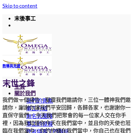
Skip to content
末後事工
教導與見證
末世之鋒
主頁
關於我們
我們做一個禱告。聖靈我們邀請你，三位一體神我們邀
我們的異象
請你，謝謝你讓我們平安回歸，各歸各家，也謝謝你一
事工介紹
直保守我們。 今天我們把聚會的每一位家人交在你手
無名氏團隊
裡，因為我知道你今天在我們當中，並且你的天使也蒞
事工的發展
臨在我們當中，你的約櫃在我們當中，你自己也在我們
牧者與事工的聯結