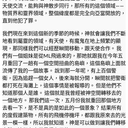
天使交流，能夠與神散步同行，那所有的這個領域——
物質界和靈界領域，整個緯度都是完全向亞當開放的，
直到他犯了罪。
我們現在來到這個新的季節的時候，神就會讓我們不斷
地看到屬靈的領域，有天使，有魔鬼在地上頻繁的顯
現，那同樣我們可以經歷瞬間移動，跟天使合作。 我
們有一個姐妹是從ML飛過來的，那她就跟我在今年五
月重回了一趟有一個空間扭曲的島嶼，這個島嶼上面就
流傳了我的一個故事。 說到那一年呢，有上百個警
衛，因為追趕一個女人，後來海就分開，瞬間就把警衛
都打死在海灘上，這個事情是被報導的。 但是他們不
知道那個人是誰。 這個就是我曾經被神空間轉移去的
一個地方。 那我們這一次，五月份我就重回那個地方
去看一下，是不是真的是如此的一個景象？ 結果所有
的度假建築物，所有的飛機停機坪，都跟我原來去的光
景一模一樣，所以我就知道，神是可以做到讓我們轉移