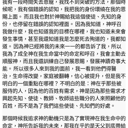
我有一段時間失去恩寵，我找不到突破的方法，那個時
候呢，我有個錯誤的認知，我把我的身份環繞在我的恩
賜上面。 而且我也對於神賜給我這個使徒、先知的身
份，也停留在錯誤的認知裡面。 因為我知道，神呼召
我做什麼，我也知道我的目標在哪裡，我也知道未來會
發生事情，甚至我還知道我是怎麼死去殉道的，我都知
道。 因為神已經將我的未來一一的都告訴了我，所以
我為了成全神在我生命當中的命定和呼召，我會主動去
順服神，而且我還訓練自己發展恩賜，發展神蹟奇事大
能。 所以很多人來到我的面前，我一看到他們得醫
治，生命得改變，家庭被翻轉，信心被提升，但是我不
明白的一個重點在哪裡？ 不明白的是：神在乎那些被
服侍的人，因為他的百姓有需求，神是因為那些需求才
興起先知、使徒、教師、牧師這些職分的人來照顧他的
百姓，而不是為了我們這些使徒、先知們的好處。
那個時候我追求神的動機只是為了實現神在我生命中的
命定，神所告訴我的未來，那我在乎的是天父到底帶給