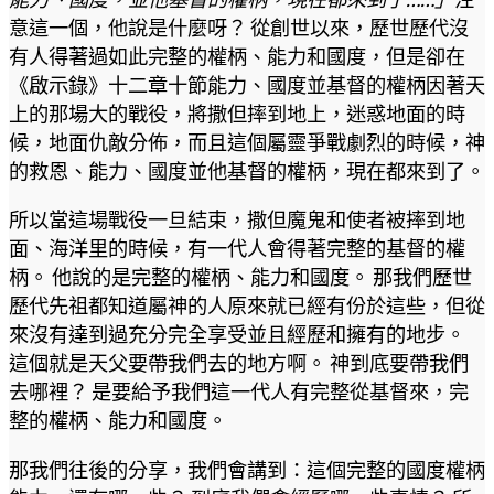
意這一個，他說是什麼呀？ 從創世以來，歷世歷代沒
有人得著過如此完整的權柄、能力和國度，但是卻在
《啟示錄》十二章十節能力、國度並基督的權柄因著天
上的那場大的戰役，將撒但摔到地上，迷惑地面的時
候，地面仇敵分佈，而且這個屬靈爭戰劇烈的時候，神
的救恩、能力、國度並他基督的權柄，現在都來到了。
所以當這場戰役一旦結束，撒但魔鬼和使者被摔到地
面、海洋里的時候，有一代人會得著完整的基督的權
柄。 他說的是完整的權柄、能力和國度。 那我們歷世
歷代先祖都知道屬神的人原來就已經有份於這些，但從
來沒有達到過充分完全享受並且經歷和擁有的地步。
這個就是天父要帶我們去的地方啊。 神到底要帶我們
去哪裡？ 是要給予我們這一代人有完整從基督來，完
整的權柄、能力和國度。
那我們往後的分享，我們會講到：這個完整的國度權柄