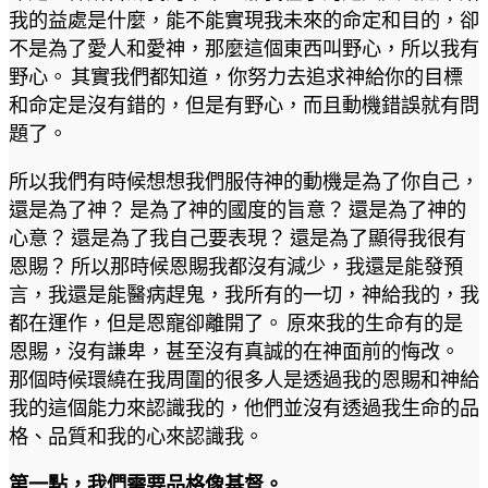
我的益處是什麼，能不能實現我未來的命定和目的，卻
不是為了愛人和愛神，那麼這個東西叫野心，所以我有
野心。 其實我們都知道，你努力去追求神給你的目標
和命定是沒有錯的，但是有野心，而且動機錯誤就有問
題了。
所以我們有時候想想我們服侍神的動機是為了你自己，
還是為了神？ 是為了神的國度的旨意？ 還是為了神的
心意？ 還是為了我自己要表現？ 還是為了顯得我很有
恩賜？ 所以那時候恩賜我都沒有減少，我還是能發預
言，我還是能醫病趕鬼，我所有的一切，神給我的，我
都在運作，但是恩寵卻離開了。 原來我的生命有的是
恩賜，沒有謙卑，甚至沒有真誠的在神面前的悔改。
那個時候環繞在我周圍的很多人是透過我的恩賜和神給
我的這個能力來認識我的，他們並沒有透過我生命的品
格、品質和我的心來認識我。
第一點，我們需要品格像基督。