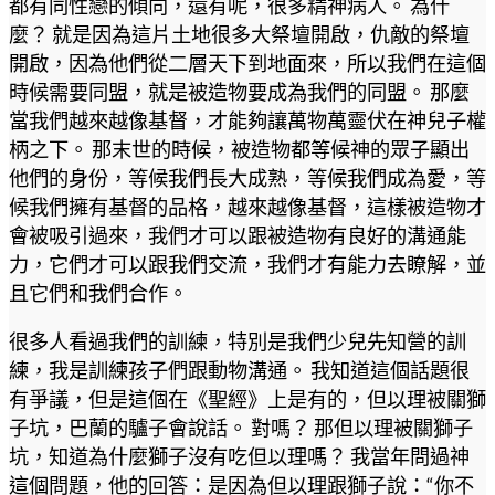
都有同性戀的傾向，還有呢，很多精神病人。 為什
麼？ 就是因為這片土地很多大祭壇開啟，仇敵的祭壇
開啟，因為他們從二層天下到地面來，所以我們在這個
時候需要同盟，就是被造物要成為我們的同盟。 那麼
當我們越來越像基督，才能夠讓萬物萬靈伏在神兒子權
柄之下。 那末世的時候，被造物都等候神的眾子顯出
他們的身份，等候我們長大成熟，等候我們成為愛，等
候我們擁有基督的品格，越來越像基督，這樣被造物才
會被吸引過來，我們才可以跟被造物有良好的溝通能
力，它們才可以跟我們交流，我們才有能力去瞭解，並
且它們和我們合作。
很多人看過我們的訓練，特別是我們少兒先知營的訓
練，我是訓練孩子們跟動物溝通。 我知道這個話題很
有爭議，但是這個在《聖經》上是有的，但以理被關獅
子坑，巴蘭的驢子會說話。 對嗎？ 那但以理被關獅子
坑，知道為什麼獅子沒有吃但以理嗎？ 我當年問過神
這個問題，他的回答：是因為但以理跟獅子說：“你不