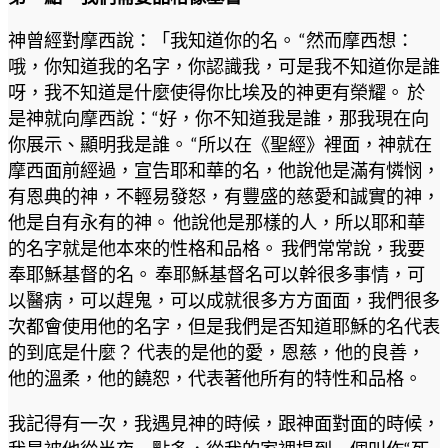
神曾經對摩西說：「我知道你的名。 “然而摩西想：
哦，你知道我的名字，你認識我，可是我不知道你是誰
呀，我不知道是什麼使得你比埃及的神更有榮耀。 於
是神就向摩西說：“好，你不知道我是誰，那我現在向
你展示、顯明我是誰。 “所以在《聖經》裡面，神就在
摩西面前經過，宣告耶和華的名，他說他是滿有憐悯，
有恩典的神，不輕易發怒，有豐盛的慈愛和誠實的神，
他是自有永有的神。 他說他是那樣的人，所以耶和華
的名字就是他本來的性格和品格。 我們常常說，我要
奉耶穌基督的名。 奉耶穌基督名可以幹很多事情，可
以醫病，可以趕鬼，可以成就很多方方面面，我們很多
次都會使用他的名字，但是我們是否知道耶穌的名代表
的到底是什麼？ 代表的是他的愛，恩慈，他的良善，
他的溫柔，他的饒恕，代表著他所有的特性和品格。
我記得有一次，我遇見神的時候，跟神面對面的時候，