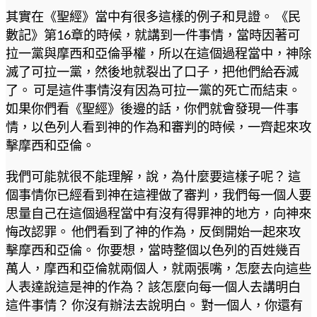
其實在《聖經》當中有很多這樣的例子和見證。 《民
數記》第16章的時候，就講到一件事情，當時因著可
拉一黨與摩西和亞倫爭權，所以在這個過程當中，神除
滅了可拉一黨，然後地就裂出了口子，把他們給吞滅
了。 可是這件事情沒有因為可拉一黨的死亡而結束。
如果你們看《聖經》後邊的話，你們就會發現一件事
情，以色列人看到神的作為和審判的時候，一齊起來攻
擊摩西和亞倫。
我們可能就很不能理解，說，為什麼要這樣子呢？ 這
個事情你已經看到神在這裡做了審判，我們每一個人要
思量自己在這個過程當中有沒有得罪神的地方，向神來
悔改認罪。 他們看到了神的作為，反倒開始一起來攻
擊摩西和亞倫。 你要想，當時整個以色列的百姓幾百
萬人，摩西和亞倫就兩個人，就兩張嘴，怎麼去向這些
人表達說這是神的作為？ 該怎麼向每一個人去講明白
這件事情？ 你沒有辦法去說明白。 對一個人，你還有