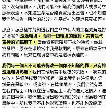
發現，在試驗中，我們總容易失敗。 如果沒有這個環
境、沒有這個人，我們可能不知道我們面對人或事時會
怎樣表達，不知道生命是否能真實活出基督，也不知道
我們所禱告、所信的部分，在基督裡的建造究竟如何。
那麼，怎麼樣才能知道我們生命中個人的工程究竟是好
是壞呢？
透過環境
。
而每一個環境的臨到，其實是代
表神的光臨到了。
當你肯願意降服下來的時候，你就
會發現：原來在環境當中我是軟弱的，原來在環境當中
我有問題，原來在環境當中我是這樣表達的。
我們每一個人不可能去悔改一個你不知道的罪，只有神
透過環境彰顯，
我們在環境當中反覆的失敗，一次次的
失敗。 這個時候我們就知道，原來我們在這個地方仍
然是在黑暗中。 或者說，在這個地方，我們仍然有罪
在我們裡面，所以在這個層面上，我們遇到這個人，遇
到這個事情，我們無法發出我們裡面的光，因為我們在
黑暗中，所以我們不能夠影響環境，也不能夠改變環