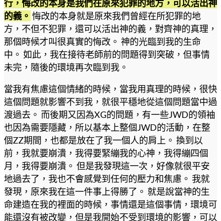
行，悔改的本身是我們在原來犯罪的地方，可以活出神
的義。
悔改的本身就是原來我們曾經在所犯罪的地
方，不但不犯罪，還可以活出神的義，對齊神的真理，
那個時候才叫很真實的悔改。 神的光臨到我的生命
中。 如此，我在接待老師前的問題得到突破，但事情
未完，隨後的環境再次臨到我。
當我有焦慮這個情緒的時候，當我用真理的時候，很快
這個問題就影響不到我，就很平穩地從這個問題當中過
渡過去。 而後期又因為XG的問題，有一些JWD的領袖
也因為需要隱藏，所以基本上整個JWD的活動，在整
個ZZ期間，也都是放在了我一個人的肩上。 換到以
前，我就要崩潰，我得要緊繃我的心神，我得繃四個
月，我得要崩潰。 但是我發現這一次，好像就很平安
地過去了，我也不會感覺到任何的壓力和焦慮。 我就
發現，原來我在這一件事上得勝了。 就是說當神的生
命建造在我的裡面的時候，事情還是這個事情，環境可
能還沒有被改變，但是我開始不受到環境的影響，可以