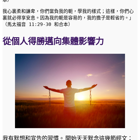
我心裏柔和謙卑，你們當負我的軛，學我的樣式；這樣，你們心
裏就必得享安息。因為我的軛是容易的，我的擔子是輕省的。」
（馬太福音 11:29-30 和合本）
從個人得勝邁向集體影響力
我有默想和宣告的習慣。 開始天天默念這幾節經文：