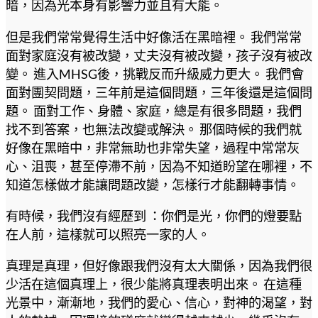
暗，因為光本身有影響力並且有大能。
但是我們常常覺得生活中好像活在黑暗裡。 我們常常
面對家庭沒有被改變，丈夫沒有被改變，孩子沒有被改
變。 進入MHSG後，挑戰反而升級威力更大。 我們會
面對團契問題，三年前是這個問題，三年後還是這個問
題。 面對工作、身體、家庭，總是有很多問題，我們
找不到答案，也無法改變或解決。 那個時候的我們就
好像在黑暗中，非常無助也非常失望，過程中常常灰
心、沮喪，甚至停滯不前，因為不知道盼望在哪裡，不
知道怎樣做才能讓問題改變，怎樣行才能翻轉事情。
有時候，我們沒有經歷到 ：你們是光，你們的燈要點
在人前，這樣就可以照亮一家的人。
真理是真理，但好像跟我們沒有太大關係，因為我們很
少活在這個真理上，很少能將真理表明出來。 在這種
光景中，漸漸地，我們的愛心、信心，對神的渴望，對