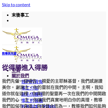
Skip to content
末後事工
教導與見證
從得勝進入得勝
主頁
關於我們
我們先做一個禱告。 親愛的主耶穌基督，我們感謝讚
我們的異象
美你。 謝謝主，你的靈就在我們的中間。 主啊，我知
事工介紹
道你就在這裡，你真理的聖靈再一次在我們的中間開啟
無名氏團隊
我們的心。 主，你讓我們真實地明白你的真理，教導
事工的發展
我們如何在真道上與基督合而為一，教導我們如何能夠
牧者與事工的聯結