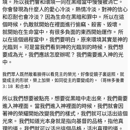
境。 所以我們會和環境一同在黑暗當中慢慢被消亡。
你會發現為什麼人的愛心冷淡，熱情冷淡，對神的信心
和忍耐也會冷淡？ 因為生命在黑暗和罪中。 所以在這
個時候，仇敵就開始在裡面進行偷竊、殺害、毀壞。
就開始在生命當中，有很多負面的東西開始運作。 所
以在這個過程當中，我們要明白，原來環境其實是神的
光臨到。 可是當我們看到神的光臨到的時候，我們想
要成為光，我們應該怎麼辦呢？ 我們需要進入神的光
中。
我們眾人既然敞着臉得以看見主的榮光，好像從鏡子裏返照，就
變成主的形狀，榮上加榮，如同從主的靈變成的。（哥林多後書 
3:18 和合本）
所以我們想要被點亮，想要從黑暗中走出來，我們需要
進入神裡面。 當我們進入神裡面的時候，我們就會因
著神的榮耀開始改變我們的樣式，我們就可以活出這個
光來。 我們知道光本身就是指向基督的品格，指他真
理的道。 我們就可以活出這個品格，活出真理的道。