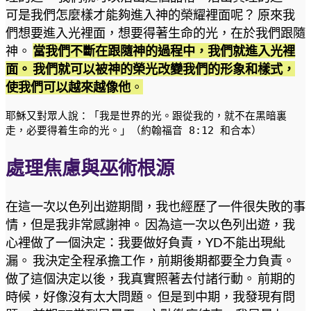
可是我們怎麼樣才能夠進入神的榮耀裡面呢？ 原來我
們想要進入光裡面，想要得著生命的光，在於我們跟隨
神。
當我們不斷在跟隨神的過程中，我們就進入光裡
面。 我們就可以被神的榮光改變我們的形象和樣式，
使我們可以越來越像他
。
耶穌又對眾人說：「我是世界的光。跟從我的，就不在黑暗裏
走，必要得着生命的光。」（約翰福音 8:12 和合本）
處理焦慮與巫術根源
在這一次以色列出遊期間，我也經歷了一件很失敗的事
情，但是我非常感謝神。 因為這一次以色列出遊，我
心裡做了一個決定：我要做好負責，YD不能出現紕
漏。 我決定全程承擔工作，前期後期都要全力負責。
做了這個決定以後，我真實照著去付諸行動。 前期的
時候，好像沒有太大問題。 但是到中期，我發現有問