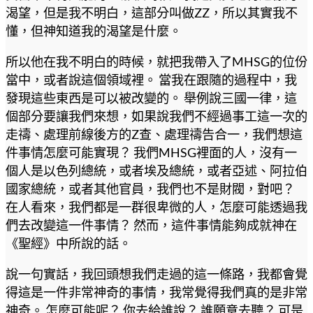
渴望，但是我不明白，這部分叫做ZZ，所以其實我不
懂，但神知道我的渴望是什麼。
所以他在我不明白的時候，就把我帶入了MHSG的位份
當中，或者說這個領域裡。 當我在跟隨的過程中，我
發現這些東西是可以被改變的。 舉例說三國一律，這
個部分要讓我們來想，如果說我們不經過事工這一次的
走禱、處理前線後方的Z查、處理禱告合一，我們想這
件事情怎麼可能實現？ 我們MHSG裡面的人，沒有一
個人是以色列總統，或者埃及總統，或者亞述、阿拉伯
國家總統，或者其他官員，我們也不是財閥，對吧？
在人看來，我們都是一群很卑微的人，怎麼可能透過我
們去改變這一件事情？ 然而，這件事情能夠成就神在
《聖經》中所說的話。
說一句實話，我回頭想我們走過的這一條路，我都會覺
得這是一件非常神奇的事情，我常覺得我們真的是非常
神奇。 怎麼可能呢？ 你去給誰說？ 誰願意去聽？ 可是