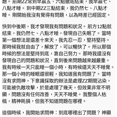
題。 前期ZZ常到早晨五、六點徹底結束，我早晨七、
八點才睡。 到中期ZZ三點結束，我仍然七、八點才
睡。 剛開始我沒有覺得有問題，以為時差已經固定。
快到中後期，我才發現我有問題和狀況。 前方12點就
結束，我仍然七、八點才睡，發現自己失眠了。 當時
第一個想法是還差十來天，我先忍一忍，堅持堅持。
那時候我就自由了，解放了，可以暢快了。 所以那個
時候的想法是堅持到底，靠自己努力。 那時我還沒有
發現自己的問題和狀況，直到後來問題越來越嚴重。
我有時候一天只能睡一個小時，有時候還天天不睡覺。
那一個小時的睡眠還很輕，我知道我有問題了。 當時
沒有求問神，下意識採取的辦法是處理ZZ期間沾染，
可能被仇敵攻擊，於是處理了幾天，但效果非常不明
顯，問題沒有任何改善，天天不睡覺。 我整個人枯
槁，精神耗損，但我不知道問題在哪裡。
這個時候，我開始求問神：到底哪裡出了問題？ 神顯