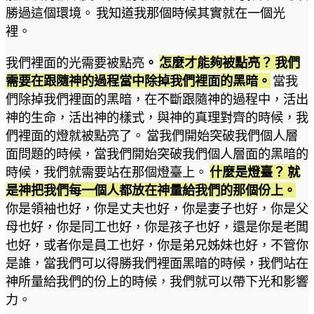
勝過這個環境。 我知道我那個時候其實就在一個光
裡。
我們裡面的光需要被點亮
。
怎麼才能夠被點亮？ 我們
需要在跟隨神的過程當中除掉我們裡面的黑暗。
當我
們除掉我們裡面的黑暗，在不斷跟隨神的過程中，活出
神的生命，活出神的樣式，與神的真理對齊的時候，我
們裡面的燈就被點亮了。 當我們開始突破我們個人層
面問題的時候，當我們開始突破我們個人層面的黑暗的
時候，我們就需要站在那個燈臺上。
什麼是燈臺？ 就
是神把我們每一個人都放在神量給我們的那個份上。
你是領袖也好，你是丈夫也好，你是妻子也好，你是父
母也好，你是同工也好，你是孩子也好，還是你是老闆
也好，或者你是員工也好，你是弟兄姊妹也好，不管你
是誰，當我們可以得勝我們裡面黑暗的時候，我們站在
神所量給我們的份上的時候，我們就可以帶下光和影響
力。