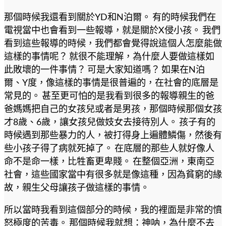
那個時候我還看到關於YD和N泊爾。 有的時候我們在
電視當中也會看到一些報導，就是關於X侵小孩。 我們
看到這些報導的時候，我們都會覺得說這個人怎麼能做
這樣的事情呢？ 就很不能理解，為什麼人要做這樣如
此敗壞的一件事情？ 可是大家知道嗎？ 如果在N泊
爾、Y度，像這樣的事情是很普遍的，在社會的底層是
常見的。 甚至更可怕的是我看到很多的報導親生的爸
爸媽媽把自己的女孩兒或者是男孩，那個時候那個女孩
才8歲、6歲，讓女孩兒做妓女去接待別人。 孩子有的
時候遇到那些暴力的人，被打得身上遍體鱗傷，然後有
些小孩子得了病就死掉了。 在底層的那些人就好像人
命不是命一樣，比牲畜更卑賤。 在整個亞洲，東南亞
社會，這些國家當中有很多就是像這種，因為貧窮的緣
故，親生父母讓孩子做這樣的事情。
所以當時我看到這個部分的時候，我的裡面是非常的憤
怒極度的苦毒。 那個時候我就想：神呐，為什麼不去