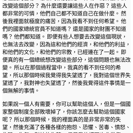
改變這個部分？ 為什麼還要讓這些人在作惡？ 這些人
都非常的可憐，他們自己都不知道自己在做什麼。 然
後我裡面就極度的痛苦，因為我看不到任何希望。 他
們的國家總統官員不知道嗎？ 還是國家的財團不知道
嗎？ 他們都知道。 即便有些人想要去改變這個現狀，
也無法去改變，因為這和他們的經濟，和他們的利益，
和他們的文化，和他們的宗教，已經連在了一起。 即
便真的有一個總統想改變這些部分，這個問題也無法改
變。 所以在那個過程當中，我真的看不到任何的希
望，所以那個時候我覺得我失望透了，我對這個世界失
望透了，我對神也失望透了，然後我覺得這件事情是一
個無解的事情。
如果說一個人有需要，你可以幫助這個人，但是一個國
家整個制度全部敗壞掉了，你該怎麼去幫助這個國家
呢？ 所以那個時候，我的裡面真的是非常非常的失
望，然後充滿了各種各樣的抱怨、恐懼、苦毒、憤怒、