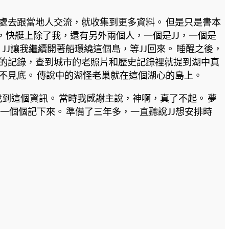
處去跟當地人交流，就收集到更多資料。 但是只是書本
，快艇上除了我，還有另外兩個人，一個是JJ，一個是
JJ讓我繼續開著船環繞這個島，等JJ回來。 睡醒之後，
前的記錄，查到城市的老照片和歷史記錄裡就提到湖中真
不見底。 傳說中的湖怪老巢就在這個湖心的島上。
到這個資訊。 當時我感謝主說，神啊，真了不起。 夢
一個個記下來。 準備了三年多，一直聽說JJ想安排時