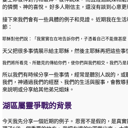
的憐憫、神的喜悅。 好多人剛信主，還沒有談到心意更
接下來我們會有一些具體的例子和見證。 近期我在生活
節：
耶穌對他們說：「我實實在在地告訴你們，子憑着自己不能做甚麼，
天父把很多事情展示給主耶穌，然後主耶穌再把這些事情
我們將所看見、所聽見的傳給你們，使你們與我們相交。我們乃是與
所以我們有時候分享一些事情，經常是聽別人說的，或聽
我們，神通過我們的經歷、我們的生活與服事，會教導
來説明或分享給其他弟兄姐妹。
湖區屬靈爭戰的背景
今天我先分享一個近期的例子。 恩膏不是假的，是真實