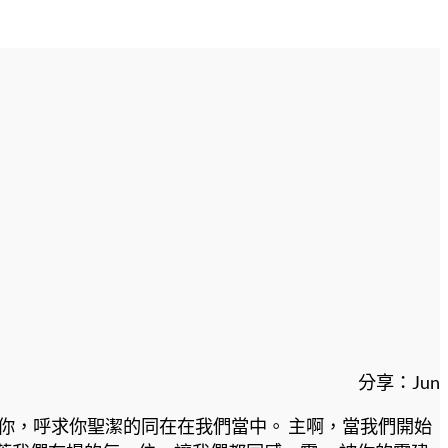
分享：Jun
你，呼求你聖潔的同在在我們當中。 主啊，當我們開始