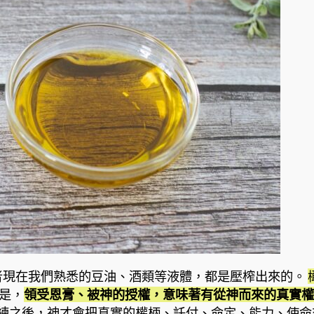
者現在我們熟悉的豆油、酒類等液體，都是壓榨出來的。
是，
領受恩膏、被神的授權，意味著有從神而來的真實權
練之後，神才會把真實的權柄、託付、命定、能力、使命交