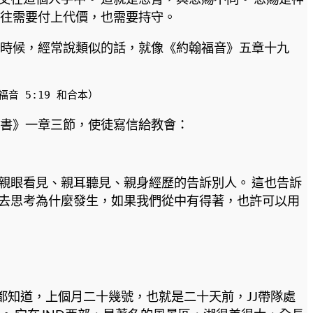
往往需要付上代價，也需要持守。
的時候，經常說類似的話，就像《約翰福音》五章十九
 5:19 和合本）
一書》一章三節，使徒寫信給教會：
親眼看見、親耳聽見、親身經歷的告訴別人。 這也告訴
要去思考為什麼發生，如果我們從中有得著，也許可以用
都知道，上個月二十幾號，也就是二十天前，JJ帶隊處