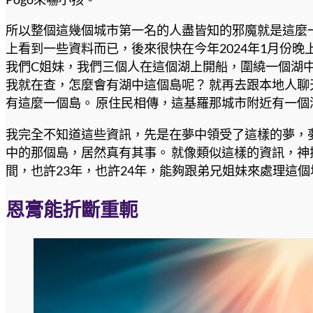
所以整個這幾個城市第一名的人盡皆知的邪魔就是這麼一
上看到一些資料而已，後來很快在今年2024年1月份
我們C姐妹，我們三個人在這個湖上開船，圍繞一個湖中小
我就在查，怎麼會有湖中這個島呢？ 就再去跟本地人
有這麼一個島。 原住民相傳，這基羅那城市附近有一個
我完全不知道這些資訊，先是在夢中領受了這樣的夢，夢
中的那個島，居然真有其事。 就像類似這樣的資訊，神提
間，也許23年，也許24年，能夠跟弟兄姐妹來處理這
恩膏能折斷重軛