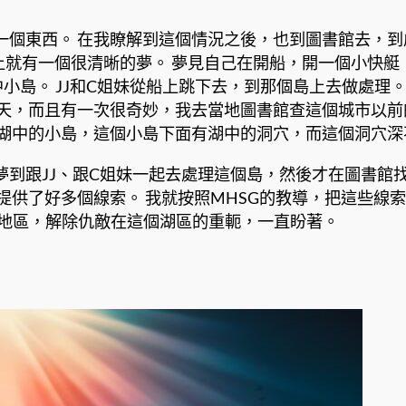
個東西。 在我瞭解到這個情況之後，也到圖書館去，到
晚上就有一個很清晰的夢。 夢見自己在開船，開一個小快艇
島。 JJ和C姐妹從船上跳下去，到那個島上去做處理。 
聊天，而且有一次很奇妙，我去當地圖書館查這個城市以
湖中的小島，這個小島下面有湖中的洞穴，而這個洞穴深
到跟JJ、跟C姐妹一起去處理這個島，然後才在圖書館找
供了好多個線索。 我就按照MHSG的教導，把這些線索
個地區，解除仇敵在這個湖區的重軛，一直盼著。