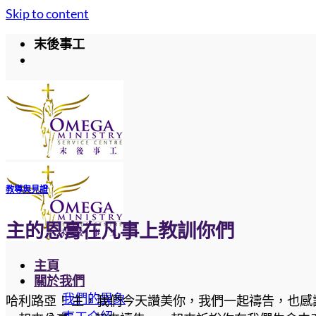
Skip to content
末後事工
教導與見證
主的恩膏在凡事上教訓你們
主頁
關於我們
我們的異象
哈利路亞！ 主，我們今天讚美你，我們一起禱告，也感