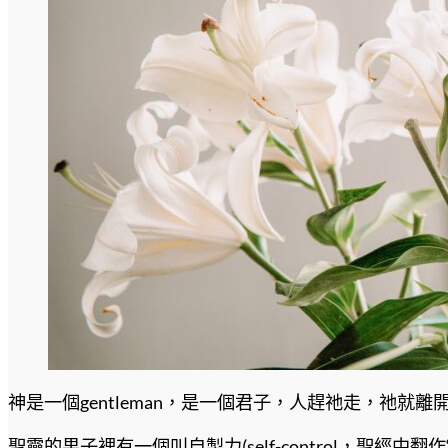
神是一個gentleman，是一個君子，人趕祂走，祂
聖靈的果子裡有一個叫自製力(self-control，