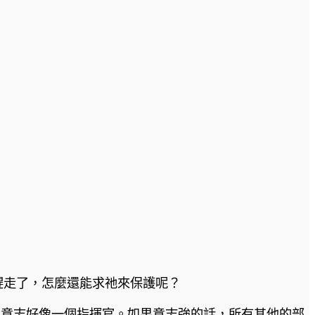
神趕走了，怎麼還能求祂來保護呢？
的裡面，意志好像一個指揮官。如果意志強的話，所有其他的部