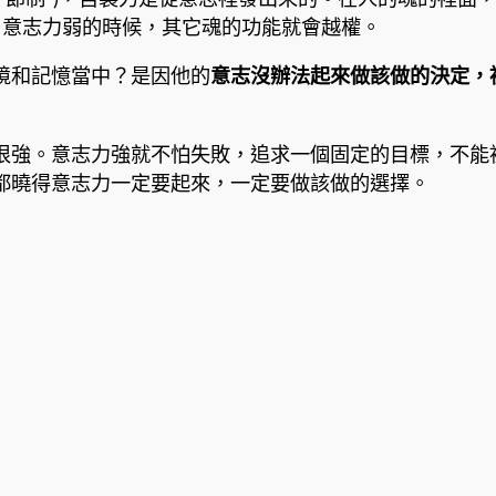
，意志力弱的時候，其它魂的功能就會越權。
境和記憶當中？是因他的
意志沒辦法起來做該做的決定，
很強。意志力強就不怕失敗，追求一個固定的目標，不能
都曉得意志力一定要起來，一定要做該做的選擇。