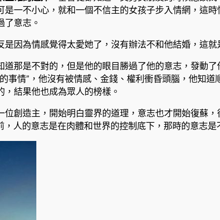
可是一不小心，就和一個不信主的女孩子步入情網，這時
過了意志。
反是因為情感覺得太愛她了，沒有辦法不和他結婚，這就
知道那是不對的，但是他的眼目勝過了他的意志，發動了
神的事情”，他沒有被情感、金錢、權利衝昏頭腦，他知道
的，結果他也成為眾人的榜樣。
一位創造主，開始明白靈界的道理，意志也才開始復蘇，
以前，人的意志是在肉體和世界的控制底下，那時的意志是