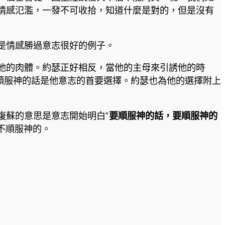
情感氾濫，一發不可收拾，知道什麼是對的，但是沒有
是情感勝過意志很好的例子。
他的肉體。約瑟正好相反，當他的主母來引誘他的時
順服神的話是他意志的首要選擇。約瑟也為他的選擇附上
復蘇的意思是意志開始明白“
要順服神的話，要順服神的
不順服神的。