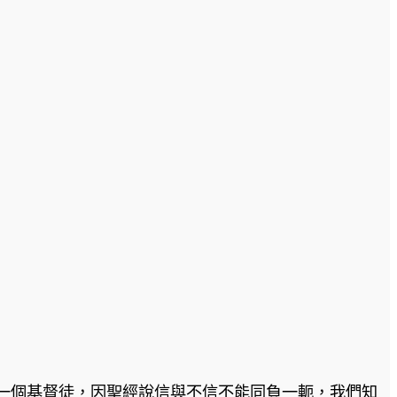
一個基督徒，因聖經說信與不信不能同負一軛，我們知