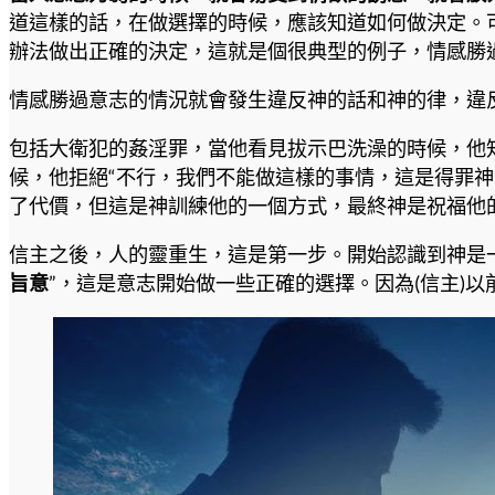
道這樣的話，在做選擇的時候，應該知道如何做決定。
辦法做出正確的決定，這就是個很典型的例子，情感勝
情感勝過意志的情況就會發生違反神的話和神的律，違
包括大衛犯的姦淫罪，當他看見拔示巴洗澡的時候，他
候，他拒絕“不行，我們不能做這樣的事情，這是得罪
了代價，但這是神訓練他的一個方式，最終神是祝福他
信主之後，人的靈重生，這是第一步。開始認識到神是
旨意
”，這是意志開始做一些正確的選擇。因為(信主)