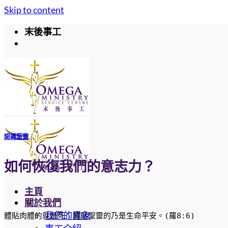
Skip to content
末後事工
認識聖靈
如何恢復我們的意志力？
主頁
關於我們
我們的異象
體貼肉體的就是死；體貼聖靈的乃是生命平安。(羅8:6)