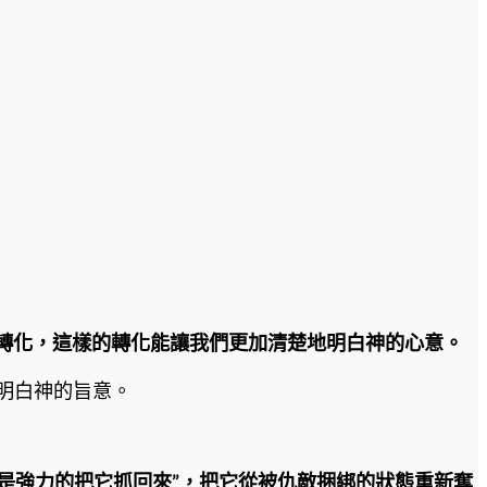
轉化，這樣的轉化能讓我們更加清楚地明白神的心意。
地明白神的旨意。
，是強力的把它抓回來”，把它從被仇敵捆綁的狀態重新奪