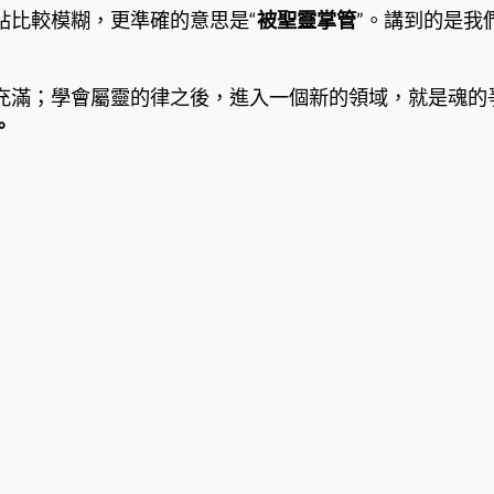
貼比較模糊，更準確的意思是“
被聖靈掌管
”。講到的是我
充滿；學會屬靈的律之後，進入一個新的領域，就是魂的
。