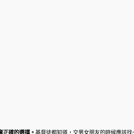
棄正確的選擇。
基督徒都知道，交男女朋友的時候應該找