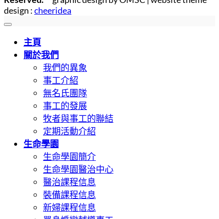
design :
cheeridea
主頁
關於我們
我們的異象
事工介紹
無名氏團隊
事工的發展
牧者與事工的聯結
定期活動介紹
生命學園
生命學園簡介
生命學園醫治中心
醫治課程信息
裝備課程信息
新婦課程信息