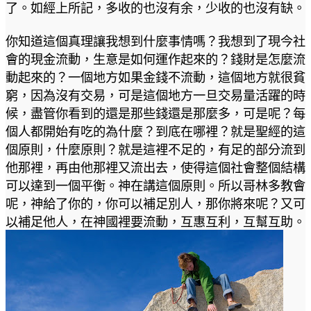
了。如經上所記，多收的也沒有余，少收的也沒有缺。
你知道這個真理讓我想到什麼事情嗎？我想到了現今社
會的現金流動，生意是如何運作起來的？錢財是怎麼流
動起來的？一個地方如果金錢不流動，這個地方就很貧
窮，因為沒有交易，可是這個地方一旦交易量活躍的時
候，盡管你看到的還是那些錢還是那麼多，可是呢？每
個人都開始有吃的為什麼？到底在哪裡？就是聖經的這
個原則，什麼原則？就是這裡不足的，有足的部分流到
他那裡，再由他那裡又流出去，使得這個社會整個結構
可以達到一個平衡。神在講這個原則。所以哥林多教會
呢，神給了你的，你可以補足別人，那你將來呢？又可
以補足他人，在神國裡要流動，互惠互利，互幫互助。