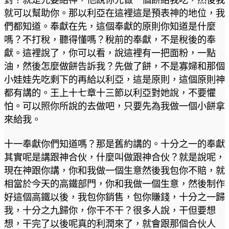
就可以幫助你。那以利亞在這裡這是預表神的地位，我
們都知道。奉獻在先，這個奉獻的原則你知道是什麼
嗎？不打稅，聽得懂嗎？稅前的奉獻，不是稅後的奉
獻。這裡說了，你可以看，說這裡有一把面粉，一點
油，然後怎麼做餅告訴我？先做了餅，不是寡婦和那個
小娃娃先吃剩下的再給以利亞，這是原則，這個原則神
都有講的。王上十七章十三節以利亞對她說，不要懼
怕。可以照你所說的去做吧，只要先為我做一個小餅拿
來給我。
十一奉獻你們知道嗎？那是舊約講的。十分之一的奉獻
其實呢是講跟神合伙，什麼叫做跟神合伙？就是說呢，
現在神跟你講，你和我做一個生意然後我包你不賠，就
相當於今天的高鐵部門，你和我做一個生意，然後制作
好這個高鐵以後，我包你銷售，包你賺錢，十分之一歸
我，十分之九歸你，你干不干？很多人說，干但要想
想，干完了以後呢真的利潤來了，就會跟那個合伙人