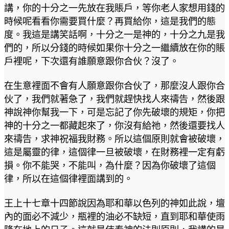
講，你的十分之一先放在我賬戶，等你老人家想用錢的
時候呢看看你需要買什麼？再買給你，這是我們的態
度。我這是講笑話啊，十分之一是神的，十分之九是我
們的，所以分錢的時候如果你十分之一繼續放在你的賬
戶裡呢，下次還有誰願意跟你合伙？沒了。
在生意裡面不會有人願意跟你合伙了，那麼沒人跟你合
伙了，我們就著急了，我們就趕快找人來禱告，然後跟
神說神你幫我一下，可是忘記了你先破壞的規矩，你把
神的十分之一都藏起來了，你沒有給祂，然後還要找人
來禱告，求神祝福我財務。所以這個原則就會被破壞，
這是屬靈的律，這個律一旦被破壞，在財務裡一定有虧
損。你不能哭，不能叫，為什麼？因為你破壞了這個
律，所以在這個律裡面講到的。
王上十七章十四節說因為耶和華以色列的神如此說，壇
內的面必不減少，瓶裡的油必不缺短，直到耶和華使雨