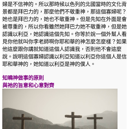
婦是不信神的。所以那時候以色列的北國當時的文化背
景都是拜巴力的，那麼他們不敬重神，那這個寡婦呢？
她也是拜巴力的，她也不敬重神。但是先知在外面是會
被尊重的，所以你看雖然她拜巴力她不敬重神，但是她
認識以利亞，她認識這個先知。你等於說一個外幫人看
見你他就叫你李老師啊你耶和華的神怎麼怎麼樣？如果
他這麼跟你講就知道這個人認識我，否則他不會這麼
說。說明這個寡婦認識以利亞知道以利亞你這個人是信
耶和華神的，她知道以利亞是神的僕人。
知曉神做事的原則
與祂的旨意和心意對齊