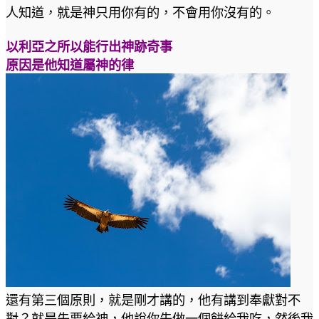
人知道，就是神只用你有的，不會用你沒有的。
以利亞之所以能行出神跡奇事
原因是他知道屬神的律
還有第三個原則，就是剛才講的，他有講到奉獻對不
對？就是先要給神，他說你先做一個餅給我吃，然後我