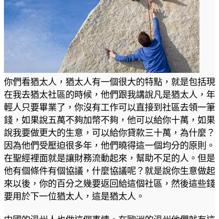
你們看猶太人，猶太人有一個很大的特點，就是包括現
在我去猶太社區的時候，他們跟我講說凡是猶太人，年
輕人只要畢業了，你沒有工作可以直接到社區去領一筆
錢，如果說五萬不夠加幣不夠，他可以給你十萬，如果
說我要做更大的生意，可以給你貸款三十萬，為什麼？
因為他們受壓迫很多年，他們曉得這一個均分的原則。
在聖經裡面就是讓財務流動起來，幫助不足的人。但是
他有個條件有個協議，什麼協議呢？就是說你生意做起
來以後，你的百分之幾要返回給這個社區，然後這些錢
要用於下一位猶太人，這是猶太人。