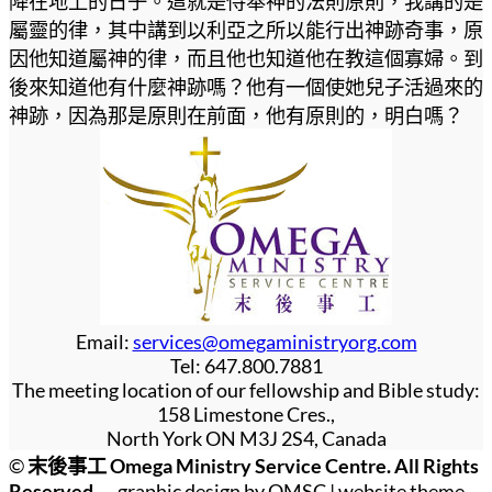
降在地上的日子。這就是侍奉神的法則原則，我講的是
屬靈的律，其中講到以利亞之所以能行出神跡奇事，原
因他知道屬神的律，而且他也知道他在教這個寡婦。到
後來知道他有什麼神跡嗎？他有一個使她兒子活過來的
神跡，因為那是原則在前面，他有原則的，明白嗎？
Email:
services@omegaministryorg.com
Tel: 647.800.7881
The meeting location of our fellowship and Bible study:
158 Limestone Cres.,
North York ON M3J 2S4, Canada
©
末後事工 Omega Ministry Service Centre. All Rights
Reserved.
graphic design by OMSC | website theme