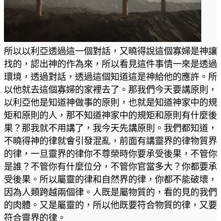
所以以利亞透過這一個對話，又曉得說這個寡婦是神讓
找的，認出神的作為來，所以看見這件事情一來是透過
環境，透過對話，透過這個知道這是神給他的應許。所
以他就去這個寡婦的家裡去了。那我們今天要講原則，
以利亞他是知道神做事的原則，也就是知道神家中的規
矩和原則的人，那不知道神家中的規矩和原則有什麼後
果？那我就不用講了，我今天先講原則。我們都知道，
不曉得神的律就會引發混亂，前面有講靈界的律物質界
的律，一旦靈界的律你不尊榮時你要承受後果，不管你
是誰？不管你有什麼位分，不管你官當多大？你都要承
受後果。所以屬靈的律和自然界的律，你都不能破壞，
因為人類跨越兩個律。人既是屬物質的，看的見的我們
的肉體。又是屬靈的，所以他既要符合物質的律，又要
符合靈界的律。