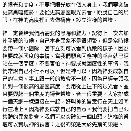
的眼光和高度，不要把眼光放在個人身上，我們要突破
更高黑暗權勢，要從更高屬靈眼光去看，跳脫自己的局
限，在神的高度裡面去做禱告，設立這樣的祭壇。
神一定會給我們所需要的恩賜和能力，記得上一次去加
州爭戰的時候，自己本身異象不是很頻繁，但是當時候
要帶一個小團隊，當下立刻可以看到仇敵的樣子，因為
神要成就國度的事情。當我們願意回應神的呼召就已經
站在一個高度，不要害怕。神要成就國度性的事情，我
們常說自己不行不可以，但是神可以，因為神要成就自
己的旨意。事工跟一般的教會不一樣，因為已經帶領我
們到一個很高的屬靈高度，要用從上往下的眼光看。並
且要興起一個重度的禱告祭壇。合一很重要，大家排成
一個天網一樣連接在一起，好叫神的旨意行在天上如同
行在地上。因為神要成就自己的旨意。我們要把自己跟
集體的異象對齊。我們可以突破每一個山頭，這樣的祭
壇可以實現神的預言：之後的榮耀大於先前的榮耀。