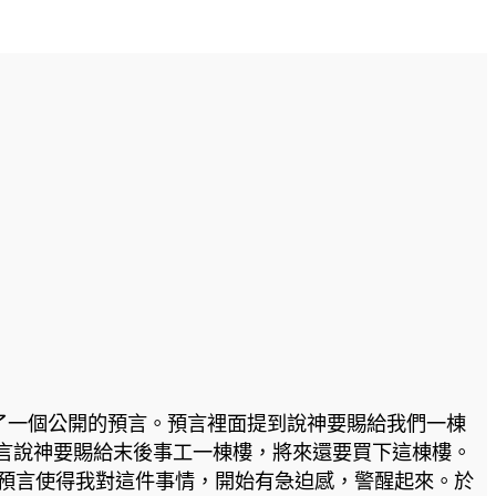
宣告了一個公開的預言。預言裡面提到說神要賜給我們一棟
言說神要賜給末後事工一棟樓，將來還要買下這棟樓。
的預言使得我對這件事情，開始有急迫感，警醒起來。於