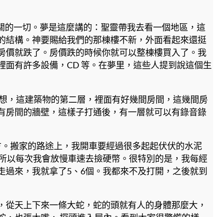
相關的一切。夢是這麼講的：聖靈帶我去看一個地區，這
的結構。神要賜給我們的那棟樓不新，外面看起來還挺
房價就跌了。房價跌的時候你就可以整棟樓買入了。我
面有許多設備，CD 等。在夢里，這些人提到說這個生
在想，這建築物的第二層，裡面有好幾間房間，這幾間房
有房間的牆壁，這樣子打通後，有一層就可以有錄音錄
方。搬家的路途上，我開車要經過很多起起伏伏的水泥
。所以每次我會放慢車速去撿硬幣。很特別的是，我每經
走過來，我就拿了5、6個。我都來不及打開，之後就到
，從天上下來一條大蛇，蛇的頭就有人的身體那麼大，