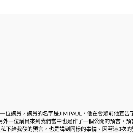
請過一位講員，講員的名字是JIM PAUL，他在會眾前他
另外一位講員來到我們當中也是作了一個公開的預言，預
員私下給我發的預言，也是講到同樣的事情。因著這3次