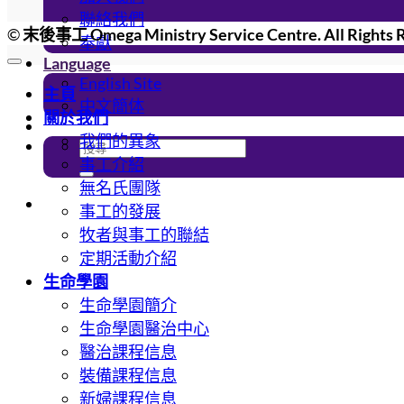
聯絡我們
©
末後事工 Omega Ministry Service Centre. All Rights 
奉獻
Language
English Site
主頁
中文簡体
關於我們
我們的異象
事工介紹
無名氏團隊
事工的發展
牧者與事工的聯結
定期活動介紹
生命學園
生命學園簡介
生命學園醫治中心
醫治課程信息
裝備課程信息
新婦課程信息