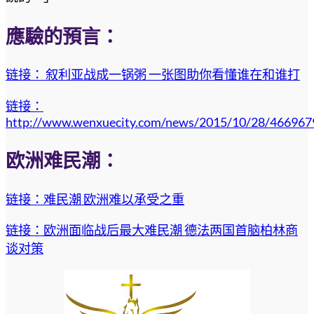
應驗的預言：
链接： 叙利亚战成一锅粥 一张图助你看懂谁在和谁打
链接：
http://www.wenxuecity.com/news/2015/10/28/466967
欧洲难民潮：
链接：难民潮 欧洲难以承受之重
链接：欧洲面临战后最大难民潮 德法两国首脑柏林商
谈对策