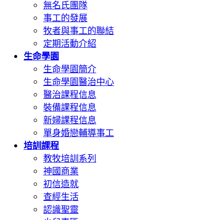
無名氏團隊
事工的發展
牧者與事工的聯結
定期活動介紹
生命學園
生命學園簡介
生命學園醫治中心
醫治課程信息
裝備課程信息
新婦課程信息
單身婚戀輔導事工
培訓課程
教牧培訓系列
神國商業
初信造就
查經生活
認識聖靈