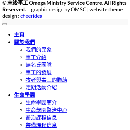
©
末後事工 Omega Ministry Service Centre. All Rights
Reserved.
graphic design by OMSC | website theme
design :
cheeridea
主頁
關於我們
我們的異象
事工介紹
無名氏團隊
事工的發展
牧者與事工的聯結
定期活動介紹
生命學園
生命學園簡介
生命學園醫治中心
醫治課程信息
裝備課程信息