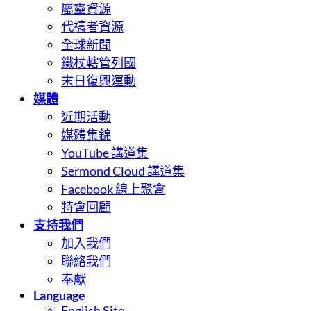
屬靈資源
代禱者資源
全球新聞
鐵杖轄管列國
末日復興運動
媒體
近期活動
媒體集錦
YouTube 講道集
Sermond Cloud 講道集
Facebook 線上聚會
特會回顧
支持我們
加入我們
聯絡我們
奉獻
Language
English Site