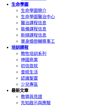
生命學園
生命學園簡介
生命學園醫治中心
醫治課程信息
裝備課程信息
新婦課程信息
單身婚戀輔導事工
培訓課程
教牧培訓系列
神國商業
初信造就
查經生活
認識聖靈
少兒專區
最新文章
教導與見證
先知啟示與應驗